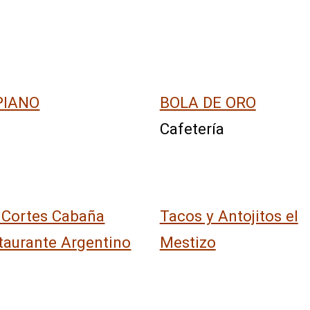
PIANO
BOLA DE ORO
Cafetería
 Cortes Cabaña
Tacos y Antojitos el
taurante Argentino
Mestizo