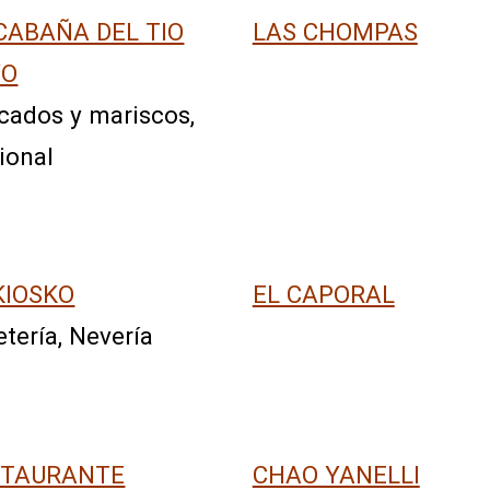
CABAÑA DEL TIO
LAS CHOMPAS
YO
cados y mariscos,
ional
KIOSKO
EL CAPORAL
etería, Nevería
STAURANTE
CHAO YANELLI