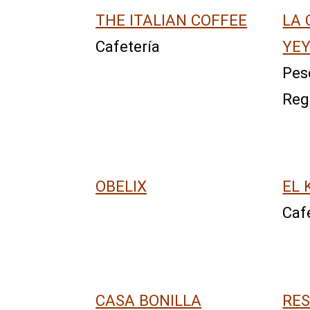
THE ITALIAN COFFEE
LA 
Cafetería
YE
Pes
Reg
OBELIX
EL 
Caf
CASA BONILLA
RE