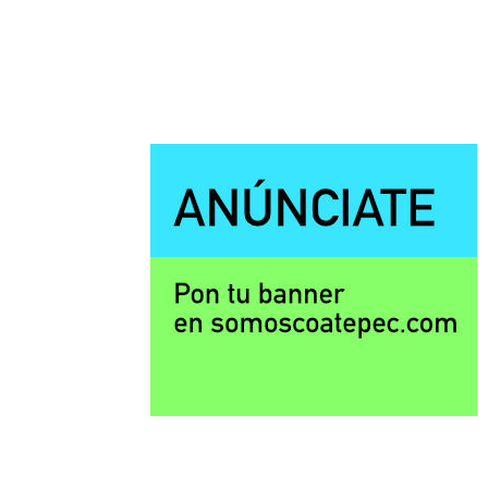
Paginación