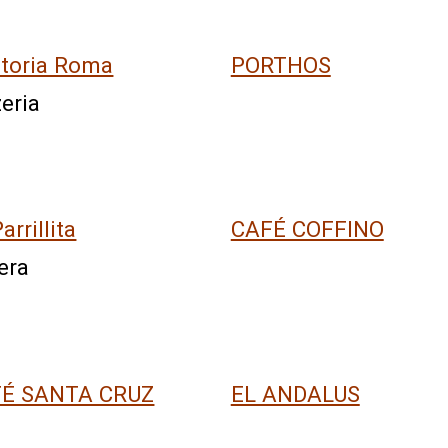
ttoria Roma
PORTHOS
zeria
arrillita
CAFÉ COFFINO
era
É SANTA CRUZ
EL ANDALUS