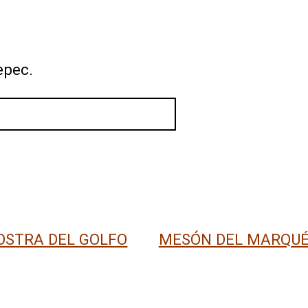
epec.
OSTRA DEL GOLFO
MESÓN DEL MARQU