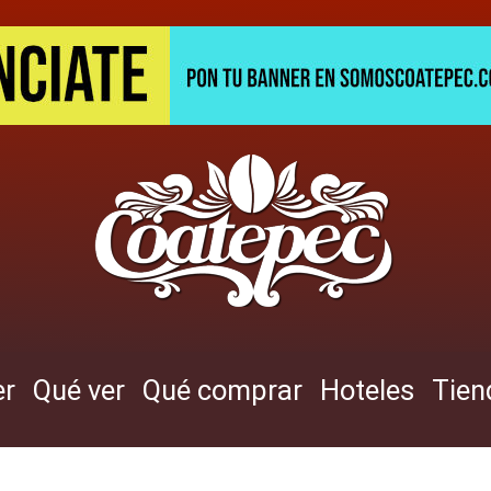
er
Qué ver
Qué comprar
Hoteles
Tien