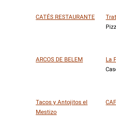
CATÉS RESTAURANTE
Tra
Piz
ARCOS DE BELEM
La P
Cas
Tacos y Antojitos el
CAF
Mestizo