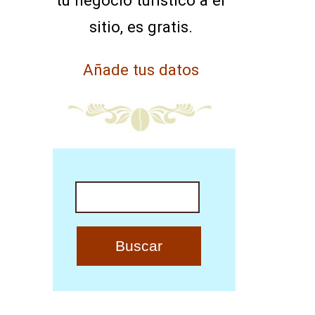
tu negocio turístico a el
sitio, es gratis.
Añade tus datos
Buscar