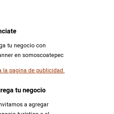
nciate
ga tu negocio con
anner en somoscoatepec
a la pagina de publicidad.
rega tu negocio
invitamos a agregar