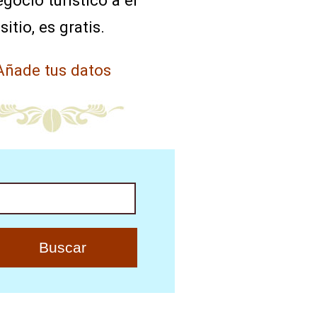
egocio turístico a el
sitio, es gratis.
Añade tus datos
uscar