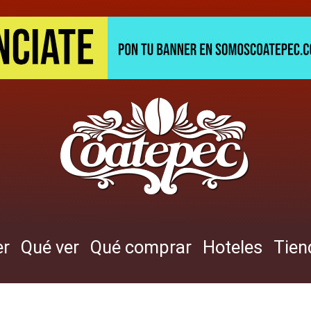
er
Qué ver
Qué comprar
Hoteles
Tien