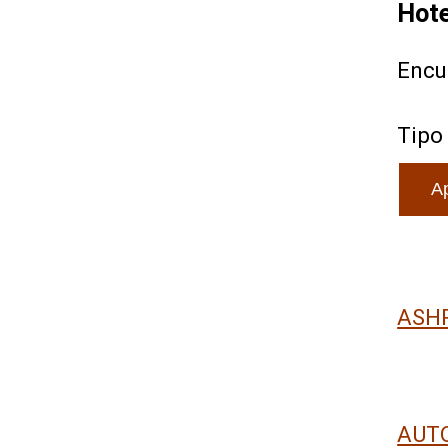
Hot
Encu
Tipo
ASH
AUTO