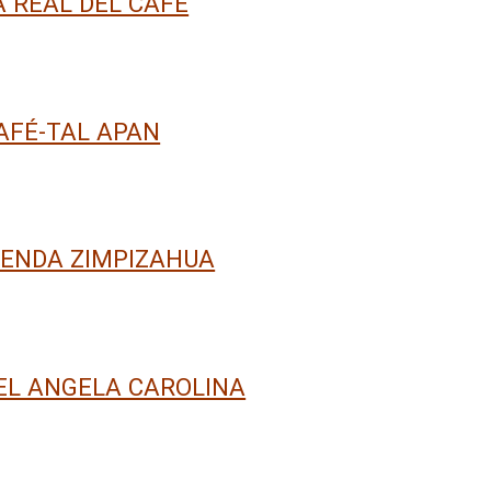
 REAL DEL CAFÉ
AFÉ-TAL APAN
IENDA ZIMPIZAHUA
EL ANGELA CAROLINA