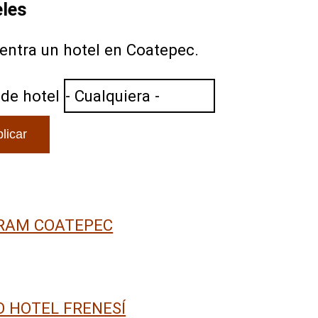
eles
entra un hotel en Coatepec.
 de hotel
RAM COATEPEC
 HOTEL FRENESÍ