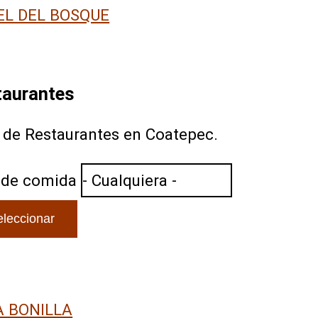
EL DEL BOSQUE
taurantes
a de Restaurantes en Coatepec.
 de comida
A BONILLA