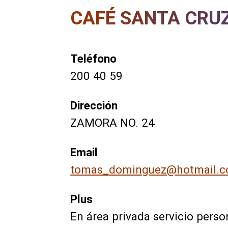
CAFÉ SANTA CRU
Teléfono
200 40 59
Dirección
ZAMORA NO. 24
Email
tomas_dominguez@hotmail.
Plus
En área privada servicio per