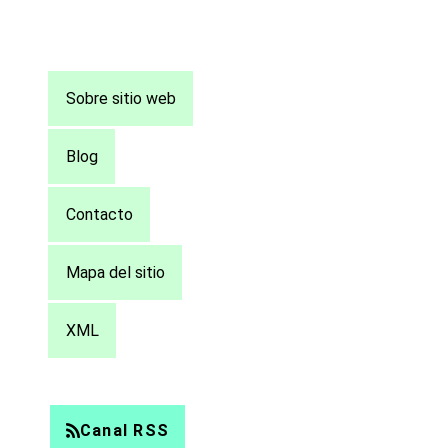
Pie
Sobre sitio web
de
página
Blog
Contacto
Mapa del sitio
XML
Canal RSS