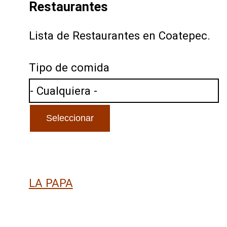
Restaurantes
Lista de Restaurantes en Coatepec.
Tipo de comida
LA PAPA