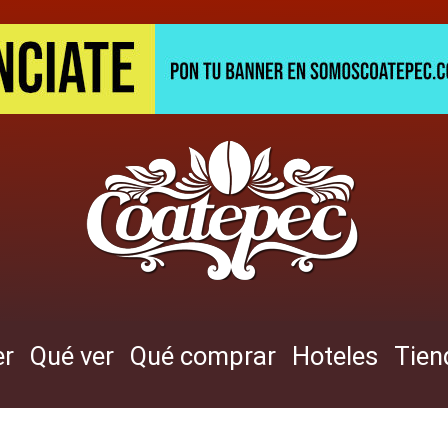
er
Qué ver
Qué comprar
Hoteles
Tien