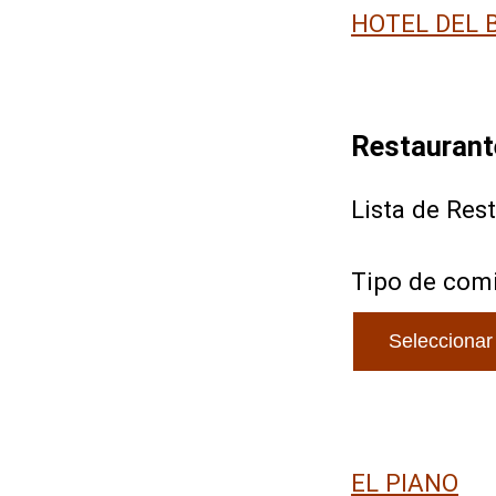
HOTEL DEL 
Restaurant
Lista de Res
Tipo de com
EL PIANO