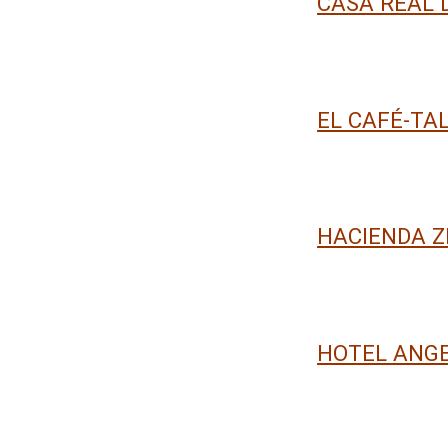
CASA REAL 
EL CAFÉ-TA
HACIENDA Z
HOTEL ANG