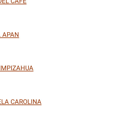
DEL CAFÉ
L APAN
IMPIZAHUA
ELA CAROLINA