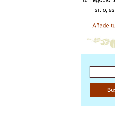
tu negocio tu
sitio, es
Añade tu
Buscar