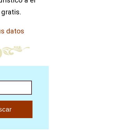
rístico a el
 gratis.
s datos