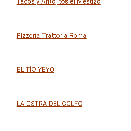
Tacos y Antojitos el Mestizo
Pizzería Trattoria Roma
EL TÍO YEYO
LA OSTRA DEL GOLFO