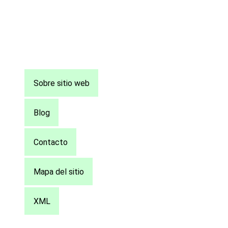
Pie
Sobre sitio web
de
página
Blog
Contacto
Mapa del sitio
XML