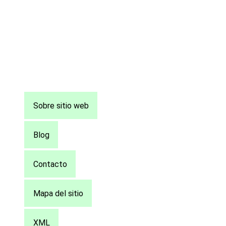
Pie
Sobre sitio web
de
página
Blog
Contacto
Mapa del sitio
XML