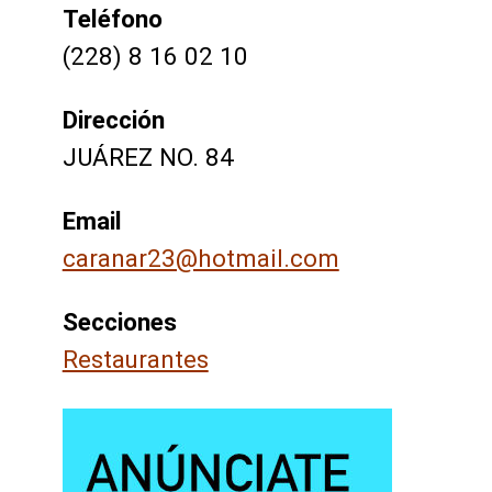
Teléfono
(228) 8 16 02 10
Dirección
JUÁREZ NO. 84
Email
caranar23@hotmail.com
Secciones
Restaurantes