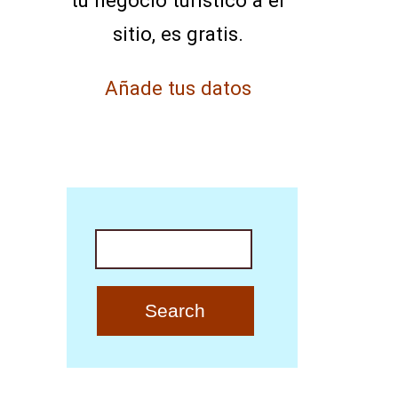
tu negocio turístico a el
sitio, es gratis.
Añade tus datos
Search