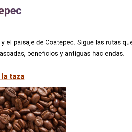
tepec
 y el paisaje de Coatepec. Sigue las rutas qu
cascadas, beneficios y antiguas haciendas.
 la taza