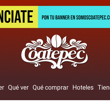
er
Qué ver
Qué comprar
Hoteles
Tie