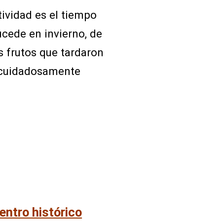
ividad es el tiempo
ucede en invierno, de
 frutos que tardaron
 cuidadosamente
centro histórico