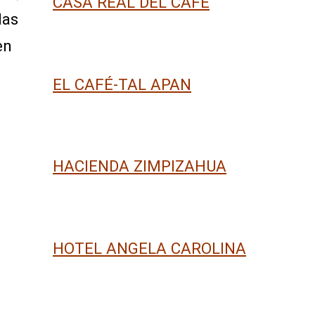
CASA REAL DEL CAFÉ
las
en
EL CAFÉ-TAL APAN
HACIENDA ZIMPIZAHUA
HOTEL ANGELA CAROLINA