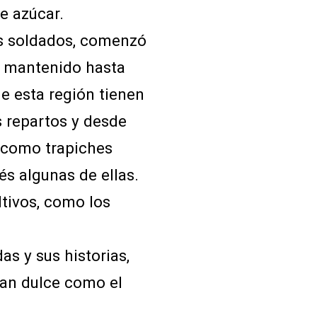
de azúcar.
sus soldados, comenzó
ha mantenido hasta
e esta región tienen
s repartos y desde
 como trapiches
s algunas de ellas.
ltivos, como los
s y sus historias,
tan dulce como el