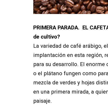
PRIMERA PARADA. EL CAFETA
de cultivo?
La variedad de café arábigo, e
implantación en esta región, 
para su desarrollo. El enorme c
o el plátano fungen como para
mezcla de verdes y hojas disti
en una primera mirada, a quie
paisaje.