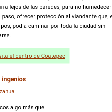
rra lejos de las paredes, para no humedecer
e paso, ofrecer protección al viandante que, 
pos, podía caminar por toda la ciudad sin
arse.
sita el centro de Coatepec
s ingenios
rcos algo más que