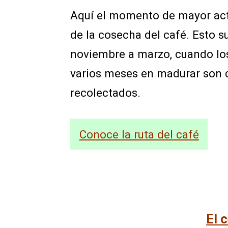
Aquí el momento de mayor act
de la cosecha del café. Esto s
noviembre a marzo, cuando los
varios meses en madurar son
recolectados.
Conoce la ruta del café
El 