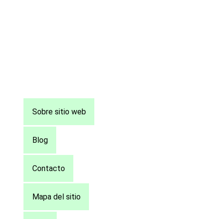
Pie
Sobre sitio web
de
página
Blog
Contacto
Mapa del sitio