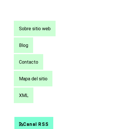
Pie
Sobre sitio web
de
página
Blog
Contacto
Mapa del sitio
XML
Canal RSS