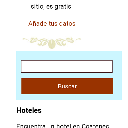
sitio, es gratis.
Añade tus datos
Buscar
Hoteles
Encuentra un hotel en Coatepec.