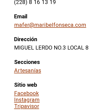
(228) 8 16 13 19
Email
mafer@maribelfonseca.com
Dirección
MIGUEL LERDO NO.3 LOCAL 8
Secciones
Artesanías
Sitio web
Facebook
Instagram
Tripavisor